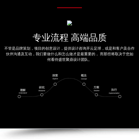
专业流程 高端品质
不管是品牌策划，项目的创意设计，提供设计咨询开云足球，或是和客户及合作
伙伴沟通及互动，我们要做什么和怎么做才是最重要的， 而那些将取决于您如
何看待盛世聚鼎设计团队。