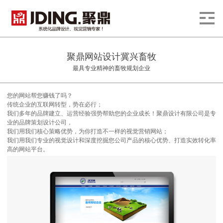
聚鼎网站设计冀兴畜牧
最具专业精神的畜牧规划企业
您的网站帮您赚钱了吗？
传统企业的互联网转型，势在必行；
我们多年的品牌建立、运营经验强势帮助您的企业成长！聚鼎设计有限公司是专
业的品牌策划设计公司，
我们用我们核心策略优势，为你打造不一样的视觉营销网站；
我们用我们专业的视觉设计和深度挖掘您公司产品的核心优势、打造实效转化率
高的网站平台。