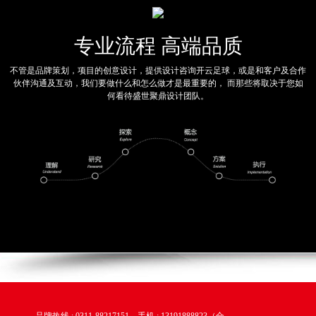
专业流程 高端品质
不管是品牌策划，项目的创意设计，提供设计咨询开云足球，或是和客户及合作
伙伴沟通及互动，我们要做什么和怎么做才是最重要的， 而那些将取决于您如
何看待盛世聚鼎设计团队。
品牌热线 : 0311-88217151 手机 : 13191888823（合