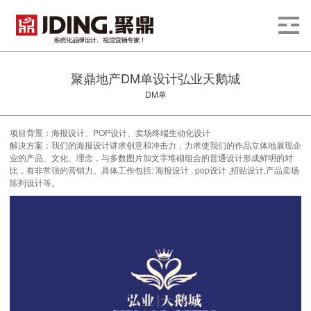
聚鼎地产DM单设计弘业天鹅城
DM单
项目背景：海报设计、POP设计、卖场终端生动化设计
解决方案：我们的海报设计讲求创意和冲击力，力求使我们的作品立体地展现企
业的产品、文化、理念，与多数图片加文字堆砌组合的普通设计形成鲜明的对
比，有非常强的营销力。具体工作包括: 海报设计 , pop设计 ,招贴设计,产品卖场
陈列设计等。