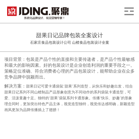
甜果日记品牌包装全案设计
石家庄食品包装设计公司 山楂食品包装设计全案
项目背景：包装是产品个性的直接和主要传递者，是产品个性最敏感
和最大的影响因素。好的包装设计是企业创造利润的重要手段之一。
策略定位准确、符合消费者心理的产品包装设计，能帮助企业在众多
竞争品牌中脱颖而出。
解决方案：
甜果日记可爱卡通袋鼠‘甜果’系列造型，从快乐和妙趣出发，结合
甜果日记系列不同山楂制品产品形象创意为不同动作的系列袋鼠卡通造型，可
爱、活泼童趣十足。独特的‘甜果’袋鼠系列卡通形象。传播‘快乐、妙趣’的形象
理念同时，更加突出特色产品主体，视觉造型独特，视觉传达感明确，新颖造型
画风更加为品牌传播插上了翅膀！