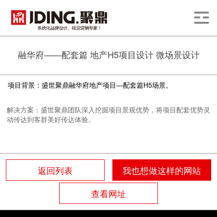
融华府——配套篇 地产H5项目设计 微场景设计
项目背景：盛世聚鼎融华府地产项目—配套篇H5场景。
解决方案：
盛世聚鼎团队深入挖掘项目景观优势，将项目配套优势灵
动传达到客群美好传达体验
。
返回列表
我也想做这样的网站
查看网址