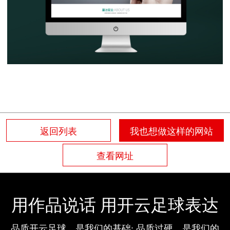
返回列表
我也想做这样的网站
查看网址
用作品说话 用开云足球表达
品质开云足球，是我们的基础; 品质过硬，是我们的